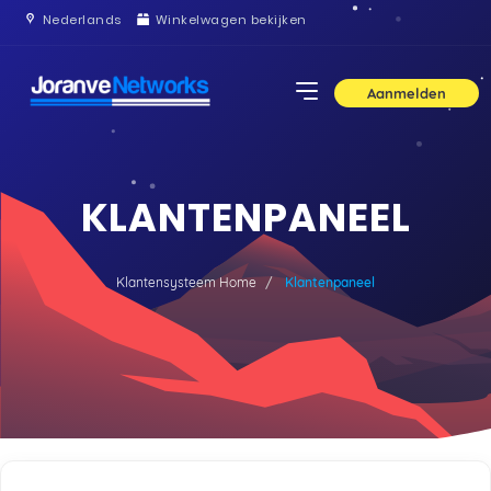
Nederlands
Winkelwagen bekijken
Aanmelden
KLANTENPANEEL
Klantensysteem Home
Klantenpaneel