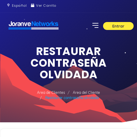
Español
Ver Carrito
Entrar
RESTAURAR
CONTRASEÑA
OLVIDADA
Área de Clientes
Área del Cliente
Restaurar contraseña olvidada