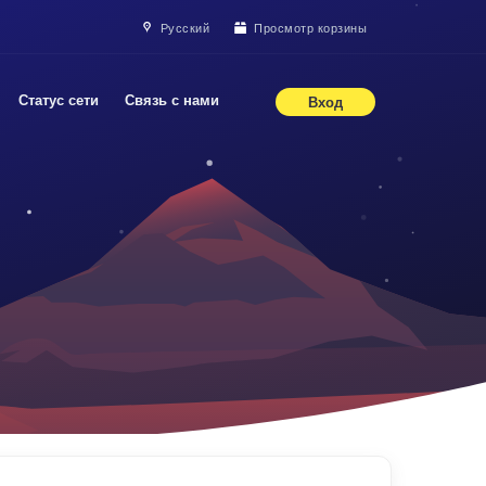
Русский
Просмотр корзины
Статус сети
Связь с нами
Вход