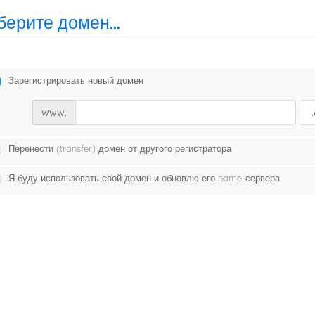
ерите домен...
Зарегистрировать новый домен
www.
Перенести (transfer) домен от другого регистратора
Я буду использовать свой домен и обновлю его name-сервера