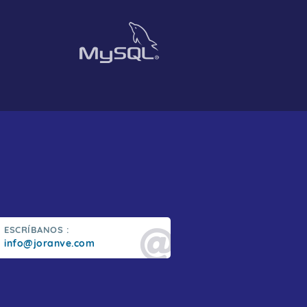
ESCRÍBANOS :
info@joranve.com